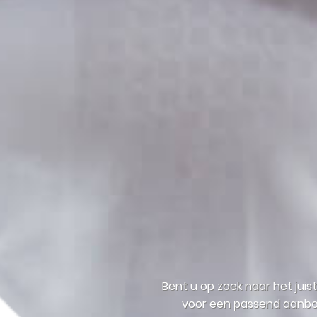
Bent u op zoek naar het jui
voor een passend aanbod