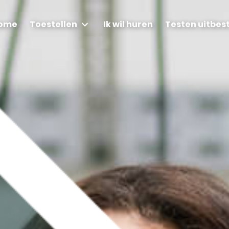
ome
Toestellen
Ik wil huren
Testen uitbes