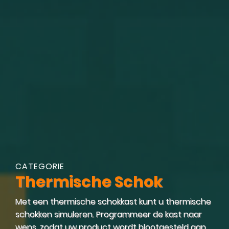
CATEGORIE
Thermische Schok
Met een thermische schokkast kunt u thermische
schokken simuleren. Programmeer de kast naar
wens, zodat uw product wordt blootgesteld aan