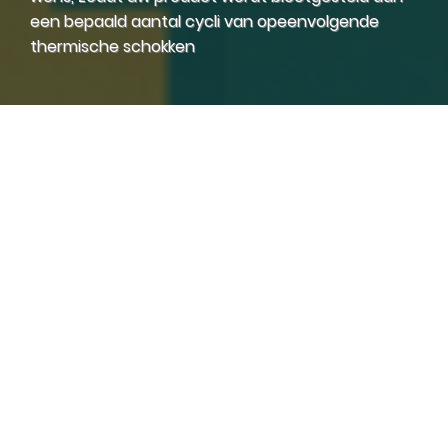
een bepaald aantal cycli van opeenvolgende
thermische schokken
Klimaatkasten
Temperatuurkasten
Ovens
Thermische
Stress