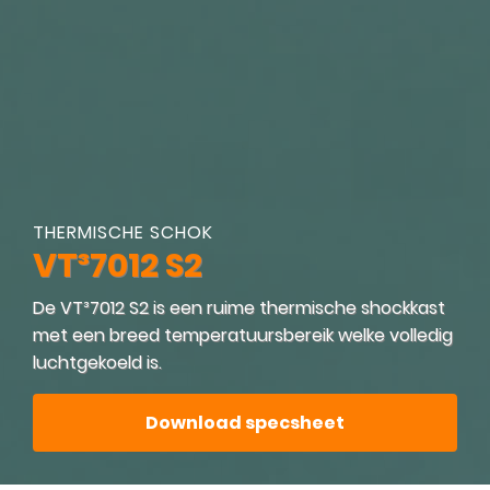
THERMISCHE SCHOK
VT³7012 S2
De VT³7012 S2 is een ruime thermische shockkast
met een breed temperatuursbereik welke volledig
luchtgekoeld is.
Download specsheet